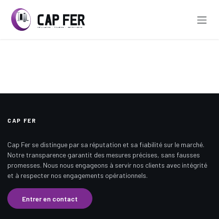
Se rendre au contenu
CAP FER
Cap Fer se distingue par sa réputation et sa fiabilité sur le marché.
Notre transparence garantit des mesures précises, sans fausses
promesses. Nous nous engageons à servir nos clients avec intégrité
et à respecter nos engagements opérationnels.
Entrer en contact