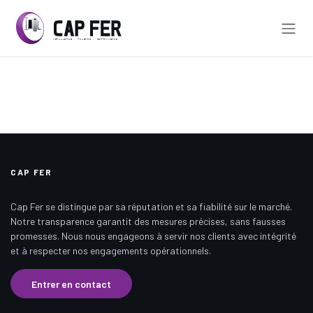
Se rendre au contenu
CAP FER
Cap Fer se distingue par sa réputation et sa fiabilité sur le marché.
Notre transparence garantit des mesures précises, sans fausses
promesses. Nous nous engageons à servir nos clients avec intégrité
et à respecter nos engagements opérationnels.
Entrer en contact